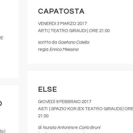
CAPATOSTA
VENERDI 3 MARZO 2017
ARTI | TEATRO GIRAUDI | ORE 21.00
RE
scritto da
Gaetano Colella
regia
Enrico Messina
ELSE
GIOVEDÌ 9 FEBBRAIO 2017
O
ASTI | SPAZIO KOR (EX TEATRO GIRAUDI) | OR
21.00
di
Nunzia Antonino
e
Carlo Bruni
a |