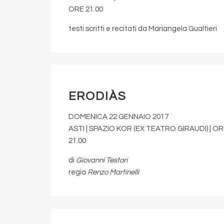
ORE 21.00
testi scritti e recitati da Mariangela Gualtieri
ERODIÀS
DOMENICA 22 GENNAIO 2017
ASTI | SPAZIO KOR (EX TEATRO GIRAUDI) | O
21.00
di
Giovanni Testori
regia
Renzo Martinelli