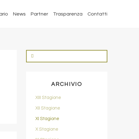
ario
News
Partner
Trasparenza
Contatti
ARCHIVIO
XIII Stagione
XII Stagione
XI Stagione
X Stagione