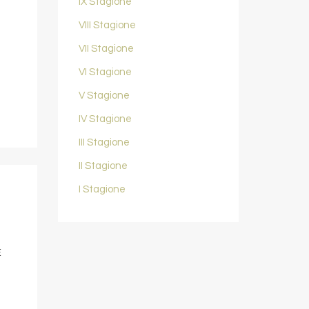
IX Stagione
VIII Stagione
VII Stagione
VI Stagione
V Stagione
IV Stagione
III Stagione
II Stagione
I Stagione
E