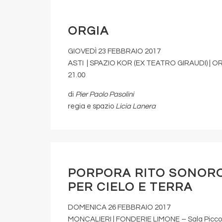
ORGIA
GIOVEDÌ 23 FEBBRAIO 2017
ASTI | SPAZIO KOR (EX TEATRO GIRAUDI) | O
21.00
di
Pier Paolo Pasolini
regia e spazio
Licia Lanera
PORPORA RITO SONOR
PER CIELO E TERRA
DOMENICA 26 FEBBRAIO 2017
MONCALIERI | FONDERIE LIMONE – Sala Piccol