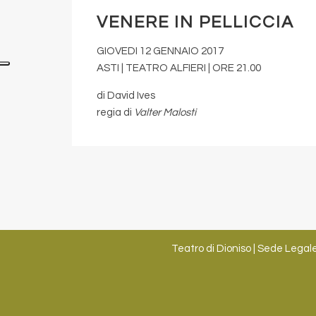
VENERE IN PELLICCIA
GIOVEDI 12 GENNAIO 2017
ASTI | TEATRO ALFIERI | ORE 21.00
di David Ives
regia di
Valter Malosti
Teatro di Dioniso | Sede Legale