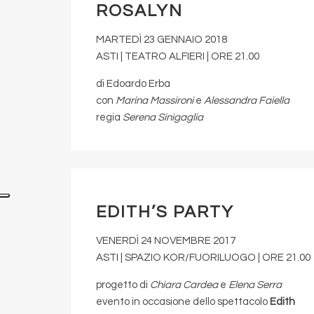
ROSALYN
MARTEDÌ 23 GENNAIO 2018
ASTI | TEATRO ALFIERI | ORE 21.00
di Edoardo Erba
con
Marina Massironi
e
Alessandra Faiella
regia
Serena Sinigaglia
EDITH’S PARTY
VENERDÌ 24 NOVEMBRE 2017
ASTI | SPAZIO KOR/FUORILUOGO | ORE 21.00
progetto di
Chiara Cardea
e
Elena Serra
evento in occasione dello spettacolo
Edith