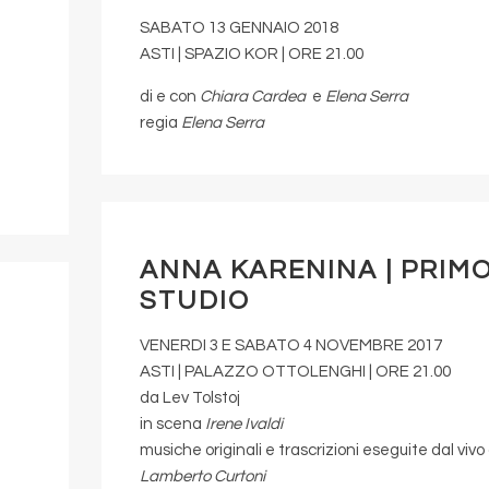
SABATO 13 GENNAIO 2018
ASTI | SPAZIO KOR | ORE 21.00
di e con
Chiara Cardea
e
Elena Serra
regia
Elena Serra
ANNA KARENINA | PRIM
STUDIO
VENERDI 3 E SABATO 4 NOVEMBRE 2017
ASTI | PALAZZO OTTOLENGHI | ORE 21.00
da Lev Tolstoj
in scena
Irene Ivaldi
musiche originali e trascrizioni eseguite dal vivo
Lamberto Curtoni