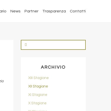
ario
News
Partner
Trasparenza
Contatti
ARCHIVIO
XIII Stagione
io
XII Stagione
XI Stagione
X Stagione