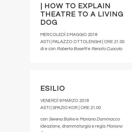
| HOW TO EXPLAIN
THEATRE TO A LIVING
DOG
MERCOLEDÌ 3 MAGGIO 2018
ASTI | PALAZZO OTTOLENGHI | ORE 21.00
di e con
Roberta Bosetti
e
Renato Cuocolo
ESILIO
VENERDÌ 9 MARZO 2018
ASTI | SPAZIO KOR | ORE 21.00
con
Serena Balivo
e
Mariano Dammacco
ideazione, drammaturgia e regia
Mariano