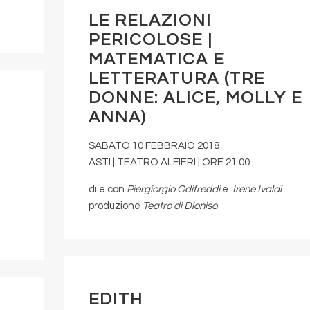
LE RELAZIONI
PERICOLOSE |
MATEMATICA E
LETTERATURA (TRE
DONNE: ALICE, MOLLY E
ANNA)
SABATO 10 FEBBRAIO 2018
ASTI | TEATRO ALFIERI | ORE 21.00
di e con
Piergiorgio Odifreddi
e
Irene Ivaldi
produzione
Teatro di Dioniso
EDITH