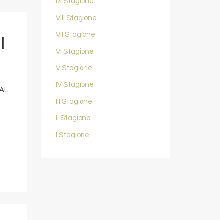
IX Stagione
VIII Stagione
VII Stagione
|
VI Stagione
V Stagione
IV Stagione
 AL
III Stagione
II Stagione
I Stagione