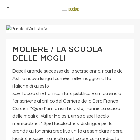
MOLIERE / LA SCUOLA
DELLE MOGLI
Dopo il grande successo dello scorso anno, riparte da
Asti la nuova lunga tournèe nelle maggiori città
italiane di questo
spettacolo che ha incantato pubblico e critica sino a
far scrivere al critico del Corriere della Sera Franco
Cordelli: “Quest’anno non ho visto, tranne La scuola
delle mogli di Valter Malosti, un solo spettacolo
memorabile…” Spettacolo che si distingue per la
grande autonomia creativa unita a esemplare rigore,
lucidità e sapienza, e alla particolare cura dedicata