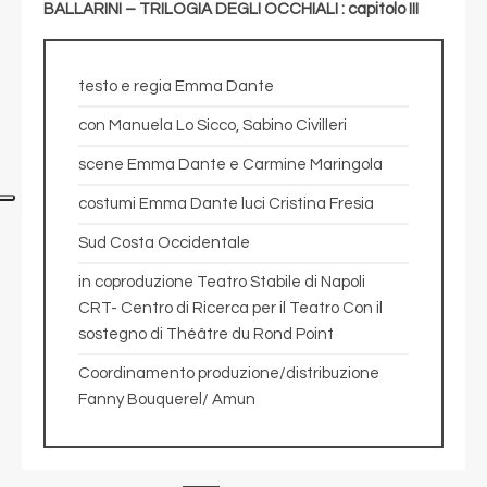
BALLARINI – TRILOGIA DEGLI OCCHIALI : capitolo III
testo e regia Emma Dante
con Manuela Lo Sicco, Sabino Civilleri
scene Emma Dante e Carmine Maringola
costumi Emma Dante luci Cristina Fresia
Sud Costa Occidentale
in coproduzione Teatro Stabile di Napoli
CRT- Centro di Ricerca per il Teatro Con il
sostegno di Théâtre du Rond Point
Coordinamento produzione/distribuzione
Fanny Bouquerel/ Amun