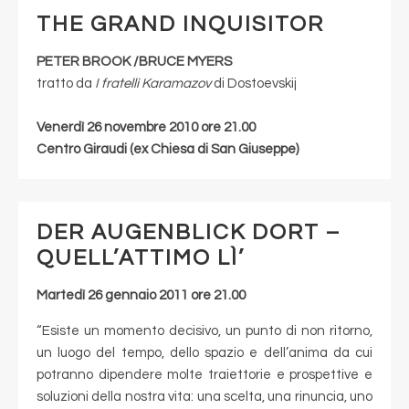
THE GRAND INQUISITOR
PETER BROOK /BRUCE MYERS
tratto da
I fratelli Karamazov
di Dostoevskij
Venerdì 26 novembre 2010 ore 21.00
Centro Giraudi (ex Chiesa di San Giuseppe)
DER AUGENBLICK DORT –
QUELL’ATTIMO LÌ’
Martedì 26 gennaio 2011 ore 21.00
“Esiste un momento decisivo, un punto di non ritorno,
un luogo del tempo, dello spazio e dell’anima da cui
potranno dipendere molte traiettorie e prospettive e
soluzioni della nostra vita: una scelta, una rinuncia, uno