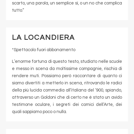
scarto, una parola, un semplice sì, o un no che complica
tutto.”
LA LOCANDIERA
*Spettacolo fuori abbonamento
L’enorme fortuna di questo testo, studiato nelle scuole
e messo in scena da moltissime compagnie, rischia di
rendere muti. Possiamo però raccontare di quanto ci
siamo divertiti a metterlo in scena, ritrovando le radici
della più lucida commedia all’italiana del ‘900, spiando,
attraverso un Goldoni che di certo ne è stato un avido
testimone oculare, i segreti dei comici dell’Arte, dei
quali sappiamo poco o nulla.