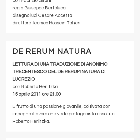
con Fabrizio Gifuni
regia Giuseppe Bertolucci
disegno luci Cesare Accetta
direttore tecnico Hossein Taheri
DE RERUM NATURA
LETTURA DI UNA TRADUZIONE DI ANONIMO
TRECENTESCO DEL DE RERUM NATURA DI
LUCREZIO
con Roberto Herlitzka
15 aprile 2011 ore 21.00
È frutto di una passione giovanile, coltivata con
impegno il lavoro che vede protagonista assoluto
Roberto Herlitzka.