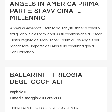
ANGELS IN AMERICA PRIMA
PARTE: SI AVVICINA IL
MILLENNIO
Angels in America
fu scritto da Tony Kushner a cavallo
tra gli anni ‘So e i primi anni’90 su commissione di Oscar
Eustis, regista del Mark Taper Forum di Los Angels per
raccontare l’impatto dell’Aids sulla comunità gay di
San Francisco.
BALLARINI – TRILOGIA
DEGLI OCCHIALI
capitolo III
Lunedì 9 maggio 2011 ore 21.00
EMMA DANTE SUD COSTA OCCIDENTALE