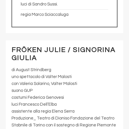
luci di Sandro Sussi.
regia Marco Sciaccaluga
FRÖKEN JULIE / SIGNORINA
GIULIA
di August Strindberg
uno spettacolo di Valter Malosti
con Valeria Solarino, Valter Malosti
suono GUP
costumi Federica Genovesi
luci Francesco Dell’Elba
assistente alla regia Elena Serra
Produzione_ Teatro di Dioniso Fondazione del Teatro
Stabnile di Torino con il sostegno di Regione Piemonte