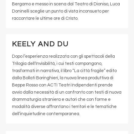
Bergamo e messo in scena dal Teatro di Dioniso, Luca
Doninelli sceglie un punto di vista inconsueto per
raccontare le ultime ore di Cristo.
KEELY AND DU
Dopo l’esperienza realizzata con gli spettacoli della
Trilogia dell’Invisibilità, i cui testi compongono,
trasformati in narrativa, il libro “La città fragile” edito
dalla Bollati Boringhieri, la nuova linea produttiva di
Beppe Rosso con ACTI Teatri Indipendenti prende
avvio dalla necessità di un confronto con testi di nuova
drammaturgia straniera e autori che con forme e
modalità diverse affrontano i territori e le tematiche
dell’inquietudine contemporanea.