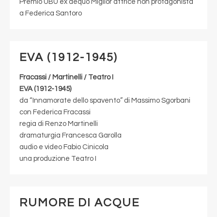
Premio UBU ex aequo Miglior attrice non protagonista
a Federica Santoro
EVA (1912-1945)
Fracassi / Martinelli / Teatro I
EVA (1912-1945)
da “Innamorate dello spavento” di Massimo Sgorbani
con Federica Fracassi
regia di Renzo Martinelli
dramaturgia Francesca Garolla
audio e video Fabio Cinicola
una produzione Teatro I
RUMORE DI ACQUE