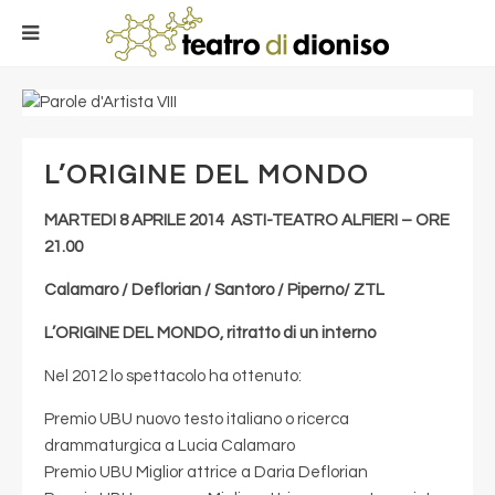
L’ORIGINE DEL MONDO
MARTEDI 8 APRILE 2014 ASTI-TEATRO ALFIERI – ORE
21.00
Calamaro / Deflorian / Santoro / Piperno/ ZTL
L’ORIGINE DEL MONDO, ritratto di un interno
Nel 2012 lo spettacolo ha ottenuto:
Premio UBU nuovo testo italiano o ricerca
drammaturgica a Lucia Calamaro
Premio UBU Miglior attrice a Daria Deflorian