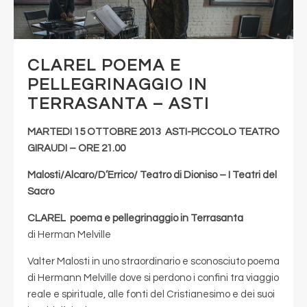
CLAREL POEMA E
PELLEGRINAGGIO IN
TERRASANTA – ASTI
MARTEDI 15 OTTOBRE 2013 ASTI-PICCOLO TEATRO
GIRAUDI – ORE 21.00
Malosti/Alcaro/D’Errico/ Teatro di Dioniso – I Teatri del
Sacro
CLAREL poema e pellegrinaggio in Terrasanta
di Herman Melville
Valter Malosti in uno straordinario e sconosciuto poema
di Hermann Melville dove si perdono i confini tra viaggio
reale e spirituale, alle fonti del Cristianesimo e dei suoi