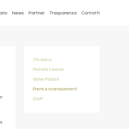
ario
News
Partner
Trasparenza
Contatti
Chi siamo
Michela Cescon
Valter Malosti
Premi e riconoscimenti
er
Staff
la