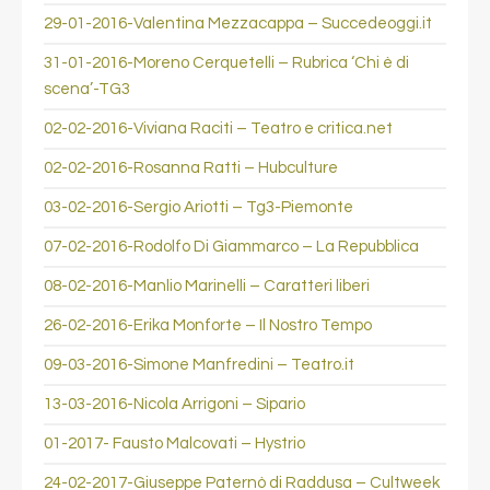
29-01-2016-Valentina Mezzacappa – Succedeoggi.it
31-01-2016-
Moreno Cerquetelli
– Rubrica ‘Chi è di
scena’-TG3
02-02-2016-Viviana Raciti – Teatro e critica.net
02-02-2016-Rosanna Ratti – Hubculture
03-02-2016-Sergio Ariotti –
Tg3-Piemonte
07-02-2016-Rodolfo Di Giammarco – La Repubblica
08-02-2016-Manlio Marinelli – Caratteri liberi
26-02-2016-Erika Monforte – Il Nostro Tempo
09-03-2016-Simone Manfredini – Teatro.it
13-03-2016-Nicola Arrigoni – Sipario
01-2017- Fausto Malcovati – Hystrio
24-02-2017-Giuseppe Paternò di Raddusa – Cultweek