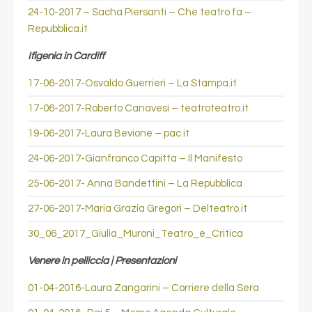
24-10-2017 – Sacha Piersanti – Che teatro fa –
Repubblica.it
Ifigenia in Cardiff
17-06-2017-Osvaldo Guerrieri – La Stampa.it
17-06-2017-Roberto Canavesi – teatroteatro.it
19-06-2017-Laura Bevione – pac.it
24-06-2017-Gianfranco Capitta – Il Manifesto
25-06-2017- Anna Bandettini – La Repubblica
27-06-2017-Maria Grazia Gregori – Delteatro.it
30_06_2017_Giulia_Muroni_Teatro_e_Critica
Venere in pelliccia | Presentazioni
01-04-2016-Laura Zangarini – Corriere della Sera