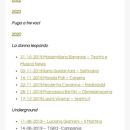
2022
2023
Fuga a tre voci
2020
La donna leopardo
31-10-2019 Massimiliano Beneggi – Teatro e
Musica News
03-11-2019 Ilaria Guidantoni – Saltinaria
14-11-2019 Magda Poli – Corsera
22-11-2019 Nicoletta Cavanna – RadioGold
26-11-2019 Francesco Bettin – Olimpiainscena
17-12-2019 Laura Vicenzi – teatro.it
Underground
11-06-2019 – Luciano Giannini – Il Mattino
14-06-2019 – TGR3 -Campania