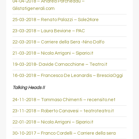
04-04-2018 – Andrea Porcheddu –
Glistatigenerali.com
25-03-2018 – Renato Palazzi – Sole24ore
23-03-2018 – Laura Bevione – PAC
22-03-2018 – Corriere della Sera -Nino Dolfo
21-03-2018 – Nicola Arrigoni – Sipario.it
19-03-2018- Davide Cornacchione – Teatro.it
16-03-2018 – Francesco De Leonardis – BresciaOggi
Talking Heads II
24-11-2018 – Tommaso Chimenti – recensito.net
23-11-2018 – Roberto Canavesi – teatroteatro.it
22-01-2018 – Nicola Arrigoni – Sipario.it
30-10-2017 – Franco Cordelli – Corriere della sera