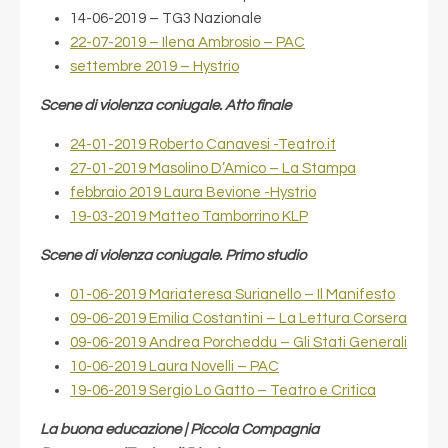
14-06-2019 – TG3 Nazionale
22-07-2019 – Ilena Ambrosio – PAC
settembre 2019 – Hystrio
Scene di violenza coniugale. Atto finale
24-01-2019 Roberto Canavesi -Teatro.it
27-01-2019 Masolino D’Amico – La Stampa
febbraio 2019 Laura Bevione -Hystrio
19-03-2019 Matteo Tamborrino KLP
Scene di violenza coniugale. Primo studio
01-06-2019 Mariateresa Surianello – Il Manifesto
09-06-2019 Emilia Costantini – La Lettura Corsera
09-06-2019 Andrea Porcheddu – Gli Stati Generali
10-06-2019 Laura Novelli – PAC
19-06-2019 Sergio Lo Gatto – Teatro e Critica
La buona educazione | Piccola Compagnia