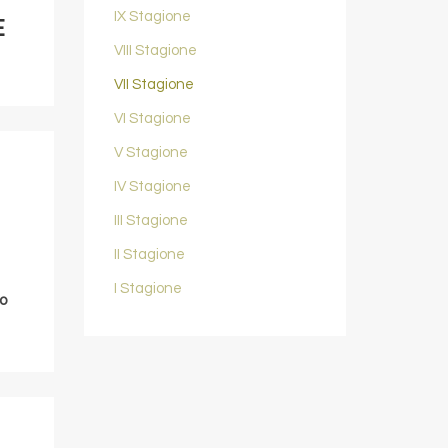
IX Stagione
E
VIII Stagione
VII Stagione
VI Stagione
V Stagione
IV Stagione
III Stagione
II Stagione
I Stagione
o