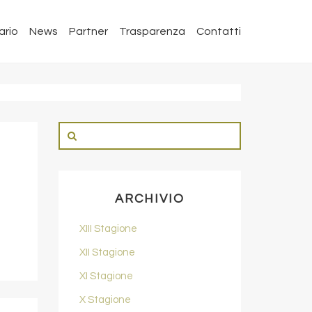
ario
News
Partner
Trasparenza
Contatti
ARCHIVIO
XIII Stagione
XII Stagione
XI Stagione
X Stagione