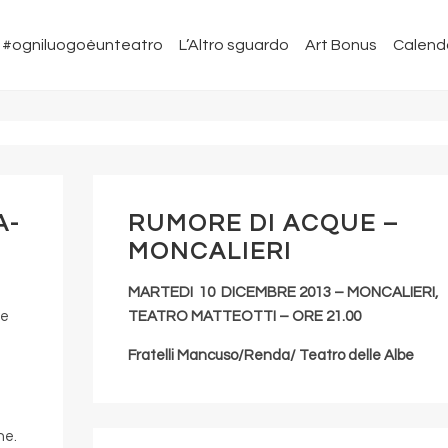
#ogniluogoèunteatro
L’Altro sguardo
Art Bonus
Calend
A-
RUMORE DI ACQUE –
MONCALIERI
MARTEDI 10 DICEMBRE 2013 – MONCALIERI,
le
TEATRO MATTEOTTI – ORE 21.00
Fratelli Mancuso/Renda/ Teatro delle Albe
ne.