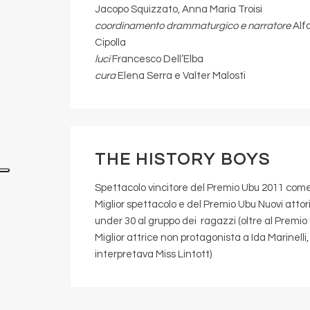
Jacopo Squizzato, Anna Maria Troisi
coordinamento drammaturgico e narratore
Alf
Cipolla
luci
Francesco Dell’Elba
cura
Elena Serra e Valter Malosti
THE HISTORY BOYS
Spettacolo vincitore del Premio Ubu 2011 com
Miglior spettacolo e del Premio Ubu Nuovi attor
under 30 al gruppo dei ragazzi (oltre al Premio
Miglior attrice non protagonista a Ida Marinelli
interpretava Miss Lintott)