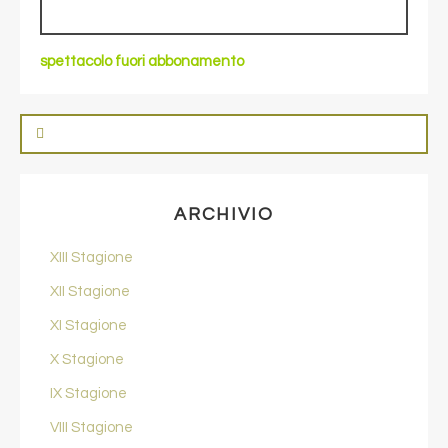
spettacolo fuori abbonamento
ARCHIVIO
XIII Stagione
XII Stagione
XI Stagione
X Stagione
IX Stagione
VIII Stagione