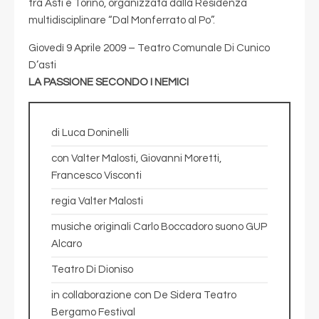
tra Asti e Torino, organizzata dalla Residenza
multidisciplinare “Dal Monferrato al Po”.
Giovedì 9 Aprile 2009 – Teatro Comunale Di Cunico
D’asti
LA PASSIONE SECONDO I NEMICI
di Luca Doninelli
con Valter Malosti, Giovanni Moretti,
Francesco Visconti
regia Valter Malosti
musiche originali Carlo Boccadoro suono GUP
Alcaro
Teatro Di Dioniso
in collaborazione con De Sidera Teatro
Bergamo Festival