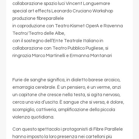
collaborazione spazio luci Vincent Longuemare
special art effects Leonardo Cruciano Workshop
produzione fibreparallele
in coproduzione con Teatro Kismet OperA e Ravenna
Teatro/Teatro delle Albe,
con il sostegno dell’Ente Teatrale Italiano in
collaborazione con Teatro Pubblico Pugliese, si
ringrazia Marco Martinelli e Ermanna Montanari
Furie de sanghe significa, in dialetto barese arcaico,
emorragia cerebrale. È un pensiero, è un verme, anzi
un capitone che cresce nella testa, si agita nervoso,
cerca una via d’uscita. È sangue che si versa, è dolore,
scompiglio, cattiveria, amplificazione della piccola
violenza quotidiana.
Con questo spettacolo i protagonisti di Fibre Parallele
hanno imposto la loro presenza nei cartelloni più