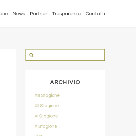
ario
News
Partner
Trasparenza
Contatti
ARCHIVIO
XIII Stagione
XII Stagione
XI Stagione
X Stagione