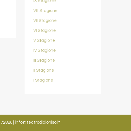
IX Stagione
VIII Stagione
VII Stagione
VI Stagione
V Stagione
IV Stagione
III Stagione
II Stagione
I Stagione
172826 |
info@teatrodidioniso.it