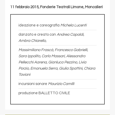
11 febbraio 2015, Fonderie Teatrali Limone, Moncalieri
ideazione e coreografia
Michela Lucenti
danzato e creato con
Andrea Capaldi,
Ambra Chiarello,
Massimiliano Frascà, Francesco Gabrielli,
Sara Ippolito,
Carlo Massari, Alessandro
Pellecchi Aarena, Gianluca Pezzino,
Livia
Porzio, Emanuela Serra, Giulia Spattini, Chiara
Taviani
incursioni sonore
Maurizio Camilli
produzione BALLETTO CIVILE