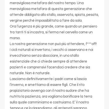
meravigliosa metafora del nostro tempo. Una
meravigliosa metafora di questa generazione che
attende obbligata allo stallo, osservata, spiata, pesata,
vergine perché impossibilitata a fare da sola.
Ora l’urgenza è più grande, come quando un pensiero
tra tanti ti si incastra, si ferma nel cervello come un
morso.
La nostra generazione non può più attendere, f***off!
I cicli naturali si invertono, i vecchi ci osservano e noi
invecchiamo senza sbocciare, in uno stallo
esistenziale che ci chiede sempre di attendere
pazienti e comprensivi facendoci credere che sia
naturale. Non è naturale.
Lasciamo definitivamente i padri come si lascia
l’inverno, e smettiamo di essere figli. Che il rito
propiziatorio avvenga con il nostro sudore che ha
nutrito la pazienza, ora vogliamo bonificare la terra
sulla quale camminiamo e costruiamo. E’ il nostro
tempo e ce lo riprendiamo, gli antenati saranno