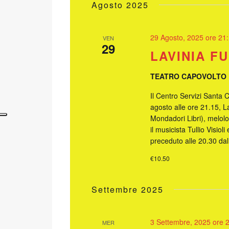
Agosto 2025
29 Agosto, 2025 ore 21
VEN
29
LAVINIA F
TEATRO CAPOVOLTO
Il Centro Servizi Santa 
agosto alle ore 21.15, L
Mondadori Libri), melol
il musicista Tullio Visio
preceduto alle 20.30 dal
€10.50
Settembre 2025
3 Settembre, 2025 ore 
MER