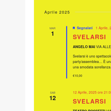
Aprile 2025
Segnalati
1 Aprile,
MAR
1
SVELARSI
ANGELO MAI
VIA ALL
Svelarsi è uno spettaco
party/assemblea… È una 
una smodata sorellanza
€10,00
12 Aprile, 2025 ore 21:
SAB
12
SVELARSI