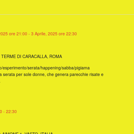
 2025 ore 21:00
-
3 Aprile, 2025 ore 22:30
E TERME DI CARACALLA, ROMA
lo/esperimento/serata/happening/sabba/pigiama
serata per sole donne, che genera parecchie risate e
.
00
-
22:30