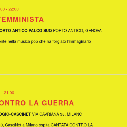
:00
-
22:00
FEMMINISTA
PORTO ANTICO PALCO SUQ
PORTO ANTICO, GENOVA
ente nella musica pop che ha forgiato l’immaginario
0
-
21:00
CONTRO LA GUERRA
OGIO-CASCINET
VIA CAVRIANA 38, MILANO
19.00, CasciNet a Milano ospita CANTATA CONTRO LA