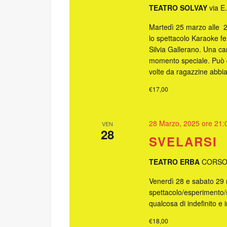
TEATRO SOLVAY
via E
Martedì 25 marzo alle 2
lo spettacolo Karaoke f
Silvia Gallerano. Una ca
momento speciale. Può de
volte da ragazzine abbi
€17,00
28 Marzo, 2025 ore 21:
VEN
28
SVELARSI
TEATRO ERBA
CORSO 
Venerdì 28 e sabato 29 
spettacolo/esperimento
qualcosa di indefinito e 
€18,00