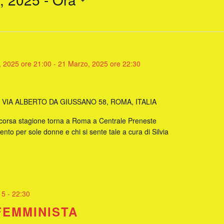
 2025 ore 21:00
-
21 Marzo, 2025 ore 22:30
E
VIA ALBERTO DA GIUSSANO 58, ROMA, ITALIA
scorsa stagione torna a Roma a Centrale Preneste
to per sole donne e chi si sente tale a cura di Silvia
15
-
22:30
FEMMINISTA