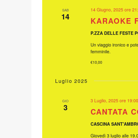
14 Giugno, 2025 ore 21
SAB
14
KARAOKE 
P.ZZA DELLE FESTE 
Un viaggio ironico e pot
femminile.
€10,00
Luglio 2025
3 Luglio, 2025 ore 19:0
GIO
3
CANTATA 
CASCINA SANT'AMBR
Giovedì 3 luglio alle 