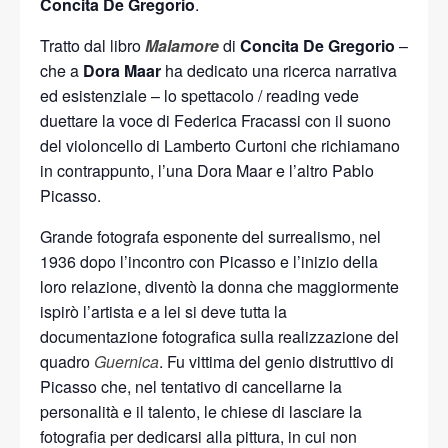
Concita De Gregorio
.
Tratto dal libro
Malamore
di
Concita De Gregorio
–
che a
Dora Maar
ha dedicato una ricerca narrativa
ed esistenziale – lo spettacolo / reading vede
duettare la voce di Federica Fracassi con il suono
del violoncello di Lamberto Curtoni che richiamano
in contrappunto, l’una Dora Maar e l’altro Pablo
Picasso.
Grande fotografa esponente del surrealismo, nel
1936 dopo l’incontro con Picasso e l’inizio della
loro relazione, diventò la donna che maggiormente
ispirò l’artista e a lei si deve tutta la
documentazione fotografica sulla realizzazione del
quadro
Guernica
. Fu vittima del genio distruttivo di
Picasso che, nel tentativo di cancellarne la
personalità e il talento, le chiese di lasciare la
fotografia per dedicarsi alla pittura, in cui non