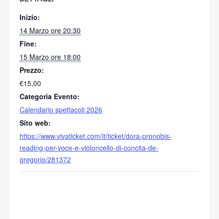
Inizio:
14 Marzo ore 20:30
Fine:
15 Marzo ore 18:00
Prezzo:
€15,00
Categoria Evento:
Calendario spettacoli 2026
Sito web:
https://www.vivaticket.com/it/ticket/dora-pronobis-
reading-per-voce-e-violoncello-di-concita-de-
gregorio/281372