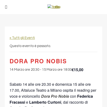
« Tutti gli Eventi
Questo evento è passato.
DORA PRO NOBIS
€15,00
14 Marzo ore 20:30
-
15 Marzo ore 18:00
Sabato 14 alle ore 20.30 e domenica 15 alle ore
17.00, Altaluce Teatro a Milano ospita il reading per
voce e violoncello
Dora Pro Nobis
con
Federica
Fracassi
e
Lamberto Curtoni
, dal racconto di