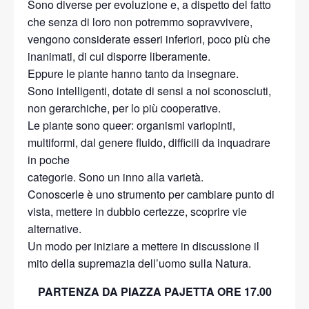
Sono diverse per evoluzione e, a dispetto del fatto
che senza di loro non potremmo sopravvivere,
vengono considerate esseri inferiori, poco più che
inanimati, di cui disporre liberamente.
Eppure le piante hanno tanto da insegnare.
Sono intelligenti, dotate di sensi a noi sconosciuti,
non gerarchiche, per lo più cooperative.
Le piante sono queer: organismi variopinti,
multiformi, dal genere fluido, difficili da inquadrare
in poche
categorie. Sono un inno alla varietà.
Conoscerle è uno strumento per cambiare punto di
vista, mettere in dubbio certezze, scoprire vie
alternative.
Un modo per iniziare a mettere in discussione il
mito della supremazia dell’uomo sulla Natura.
PARTENZA DA PIAZZA PAJETTA ORE 17.00