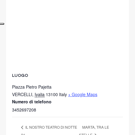
LUOGO
Piazza Pietro Pajetta
VERCELLI
,
Iyalia
13100
Italy
+ Google Maps
Numero di telefono
3452697208
IL NOSTRO TEATRO DI NOTTE
MARTA, TRA LE
01
STELLE