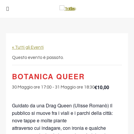
« Tutti gli Eventi
Questo evento è passato.
BOTANICA QUEER
€10,00
30 Maggio ore 17:00
-
31 Maggio ore 18:30
Guidato da una Drag Queen (Ulisse Romanò) il
pubblico si muove fra i viali e i parchi della città:
nove tappe e molte piante
attraverso cui indagare, con ironia e qualche