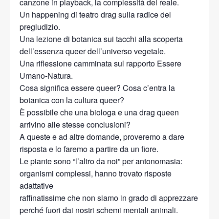
canzone in playback, la complessità del reale.
Un happening di teatro drag sulla radice del
pregiudizio.
Una lezione di botanica sui tacchi alla scoperta
dell’essenza queer dell’universo vegetale.
Una riflessione camminata sul rapporto Essere
Umano-Natura.
Cosa significa essere queer? Cosa c’entra la
botanica con la cultura queer?
È possibile che una biologa e una drag queen
arrivino alle stesse conclusioni?
A queste e ad altre domande, proveremo a dare
risposta e lo faremo a partire da un fiore.
Le piante sono “l’altro da noi” per antonomasia:
organismi complessi, hanno trovato risposte
adattative
raffinatissime che non siamo in grado di apprezzare
perché fuori dai nostri schemi mentali animali.