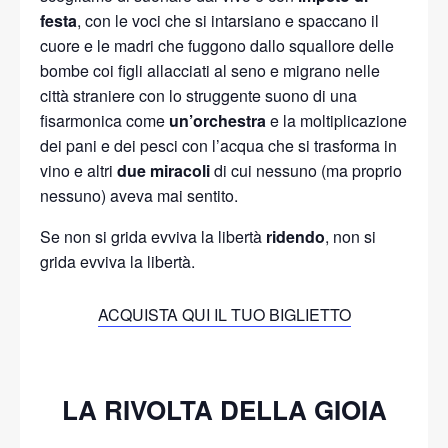
festa
, con le voci che si intarsiano e spaccano il
cuore e le madri che fuggono dallo squallore delle
bombe coi figli allacciati al seno e migrano nelle
città straniere con lo struggente suono di una
fisarmonica come
un’orchestra
e la moltiplicazione
dei pani e dei pesci con l’acqua che si trasforma in
vino e altri
due miracoli
di cui nessuno (ma proprio
nessuno) aveva mai sentito.
Se non si grida evviva la libertà
ridendo
, non si
grida evviva la libertà.
ACQUISTA QUI IL TUO BIGLIETTO
LA RIVOLTA DELLA GIOIA