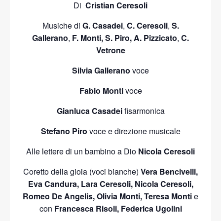
Di
Cristian Ceresoli
Musiche di
G. Casadei
,
C. Ceresoli
,
S.
Gallerano
,
F. Monti, S. Piro, A. Pizzicato
,
C.
Vetrone
Silvia Gallerano
voce
Fabio Monti
voce
Gianluca Casadei
fisarmonica
Stefano Piro
voce e direzione musicale
Alle lettere di un bambino a Dio
Nicola Ceresoli
Coretto della gioia (voci bianche)
Vera Bencivelli,
Eva Candura, Lara Ceresoli, Nicola Ceresoli,
Romeo De Angelis, Olivia Monti,
Teresa Monti
e
con
Francesca Risoli, Federica Ugolini