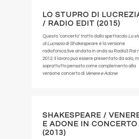
LO STUPRO DI LUCREZI
/ RADIO EDIT (2015)
Questo ‘concerto’ tratto dallo spettacolo
Lo st
di Lucrezia
di Shakespeare è la versione
radiofonica live andata in onda su Radio3 Rai 
2012. Il lavoro può essere presentato da solo, 
soprattutto pensato come complemento alla
versione concerto di
Venere e Adone
SHAKESPEARE / VENER
E ADONE IN CONCERTO
(2013)