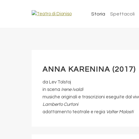
Storia
Spettacoli
ANNA KARENINA (2017)
da Lev Tolstoj
in scena
Irene Ivaldi
musiche originali e trascrizioni eseguite dal vi
Lamberto Curtoni
adattamento teatrale e regia
Valter Malosti