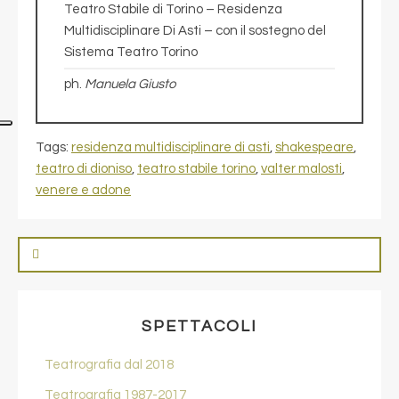
Teatro Stabile di Torino – Residenza
Multidisciplinare Di Asti – con il sostegno del
Sistema Teatro Torino
ph.
Manuela Giusto
Tags:
residenza multidisciplinare di asti
,
shakespeare
,
teatro di dioniso
,
teatro stabile torino
,
valter malosti
,
venere e adone
SPETTACOLI
Teatrografia dal 2018
Teatrografia 1987-2017