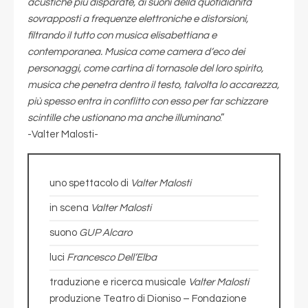
acustiche più disparate, ai suoni della quotidianità
sovrapposti a frequenze elettroniche e distorsioni,
filtrando il tutto con musica elisabettiana e
contemporanea. Musica come camera d’eco dei
personaggi, come cartina di tornasole del loro spirito,
musica che penetra dentro il testo, talvolta lo accarezza,
più spesso entra in conflitto con esso per far schizzare
scintille che ustionano ma anche illuminano
.”
-Valter Malosti-
uno spettacolo di
Valter Malosti
in scena
Valter Malosti
suono
GUP Alcaro
luci
Francesco Dell’Elba
traduzione e ricerca musicale
Valter Malosti
produzione Teatro di Dioniso – Fondazione