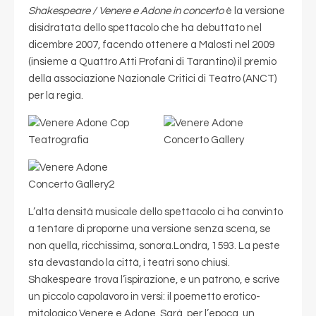
Shakespeare / Venere e Adone in concerto
è la versione
disidratata dello spettacolo che ha debuttato nel
dicembre 2007, facendo ottenere a Malosti nel 2009
(insieme a Quattro Atti Profani di Tarantino) il premio
della associazione Nazionale Critici di Teatro (ANCT)
per la regia.
L’alta densità musicale dello spettacolo ci ha convinto
a tentare di proporne una versione senza scena, se
non quella, ricchissima, sonora.Londra, 1593. La peste
sta devastando la città, i teatri sono chiusi.
Shakespeare trova l’ispirazione, e un patrono, e scrive
un piccolo capolavoro in versi: il poemetto erotico-
mitologico Venere e Adone. Sarà, per l’epoca, un