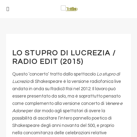
LO STUPRO DI LUCREZIA /
RADIO EDIT (2015)
Questo ‘concerto’ tratto dallo spettacolo
Lo stupro di
Lucrezia
di Shakespeare è la versione radiofonica live
andata in onda su Radio3 Rai nel 2012. Il lavoro può
essere presentato da solo, ma è soprattutto pensato
come complemento alla versione concerto di
Venere e
Adone
per dar modo agli spettatori di avere la
possibilità di ascoltare l’intero pannello poetico di
Shakespeare degli anni novanta del 500, e proprio
nella concomitanza delle celebrazioni relative