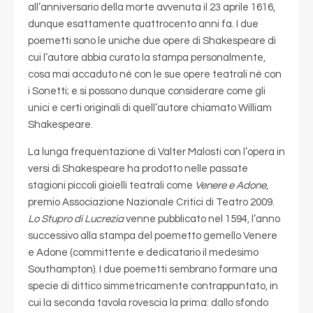
all’anniversario della morte avvenuta il 23 aprile 1616,
dunque esattamente quattrocento anni fa. I due
poemetti sono le uniche due opere di Shakespeare di
cui l’autore abbia curato la stampa personalmente,
cosa mai accaduto né con le sue opere teatrali né con
i Sonetti; e si possono dunque considerare come gli
unici e certi originali di quell’autore chiamato William
Shakespeare.
La lunga frequentazione di Valter Malosti con l’opera in
versi di Shakespeare ha prodotto nelle passate
stagioni piccoli gioielli teatrali come
Venere e Adone
,
premio Associazione Nazionale Critici di Teatro 2009.
Lo Stupro di Lucrezia
venne pubblicato nel 1594, l’anno
successivo alla stampa del poemetto gemello Venere
e Adone (committente e dedicatario il medesimo
Southampton). I due poemetti sembrano formare una
specie di dittico simmetricamente contrappuntato, in
cui la seconda tavola rovescia la prima: dallo sfondo