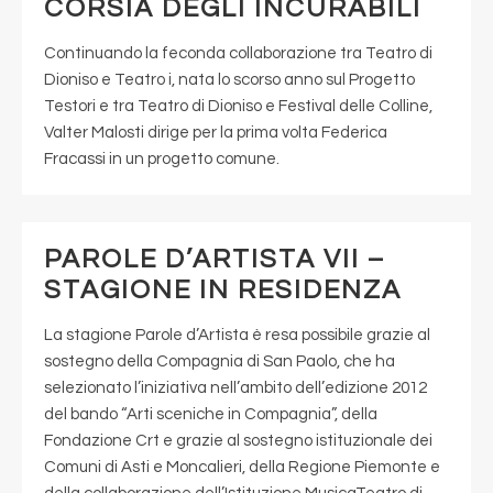
CORSIA DEGLI INCURABILI
Continuando la feconda collaborazione tra Teatro di
Dioniso e Teatro i, nata lo scorso anno sul Progetto
Testori e tra Teatro di Dioniso e Festival delle Colline,
Valter Malosti dirige per la prima volta Federica
Fracassi in un progetto comune.
PAROLE D’ARTISTA VII –
STAGIONE IN RESIDENZA
La stagione Parole d’Artista è resa possibile grazie al
sostegno della Compagnia di San Paolo, che ha
selezionato l’iniziativa nell’ambito dell’edizione 2012
del bando “Arti sceniche in Compagnia”, della
Fondazione Crt e grazie al sostegno istituzionale dei
Comuni di Asti e Moncalieri, della Regione Piemonte e