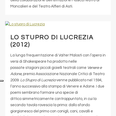
della collaborazione dell’Istituzione MusicaTeatro di
Moncalieri e del Teatro Alfieri di Asti.
LO STUPRO DI LUCREZIA
(2012)
La lunga frequentazione di Valter Malosti con l’opera in
versi di Shakespeare ha prodotto nelle
passate stagioni piccoli gioielli teatrali come
Venere e
Adone
, premio Associazione Nazionale Critici di Teatro
2009.
Lo Stupro di Lucrezia
venne pubblicato nel 1594,
l’anno successivo alla stampa di Venere e Adone. I due
poemi sembrano formare una specie di
dittico simmetricamente contrappuntato, in cui la
seconda tavola rovescia la prima: dallo sfondo
giorgionesco del primo con conigli, cani, cavalli e