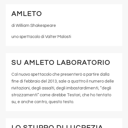
AMLETO
di William Shakespeare
uno spettacolo di Valter Malosti
SU AMLETO LABORATORIO
Col nuovo spettacolo che presenterò a partire dalla
fine di febbraio del 2013, sale a quattro il numero delle
rivitazioni, degli assalti, degli imbastardimenti, “degli
strozzamenti” come direbbe Testori, che ho tentato
su, e anche contro, questo testo.
LO STUPRO DI LUCREZIA