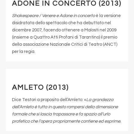
ADONE IN CONCERTO (2013)
Shakespeare / Venere e Adone in concerto
è la versione
disidratata dello spettacolo che ha debuttato nel
dicembre 2007, facendo ottenere a Malosti nel 2009
(insieme a Quattro Atti Profani di Tarantino) il premio
della associazione Nazionale Critici di Teatro (ANCT)
per la regia.
AMLETO (2013)
Dice Testori a proposito dell’Amleto: «
La grandezza
dell’Amleto è tutta in questo rompersi della dimensione
formale che si lascia trapassare e fa spazio all’urlo
profetico che l’opera propriamente contiene ed esprime.