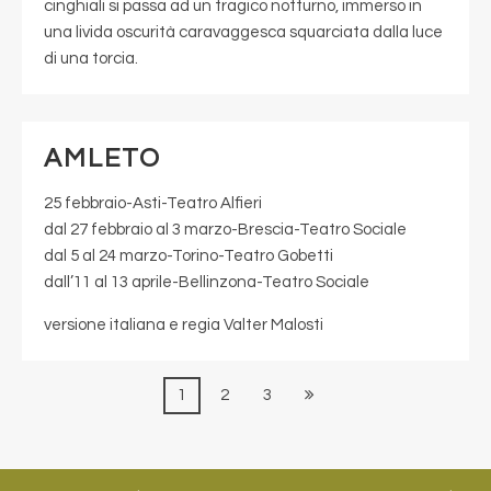
cinghiali si passa ad un tragico notturno, immerso in
una livida oscurità caravaggesca squarciata dalla luce
di una torcia.
AMLETO
25 febbraio-Asti-Teatro Alfieri
dal 27 febbraio al 3 marzo-Brescia-Teatro Sociale
dal 5 al 24 marzo-Torino-Teatro Gobetti
dall’11 al 13 aprile-Bellinzona-Teatro Sociale
versione italiana e regia Valter Malosti
1
2
3