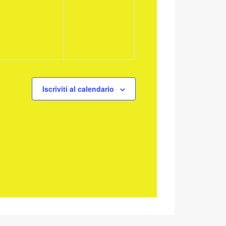
eventi,
eventi,
Iscriviti al calendario