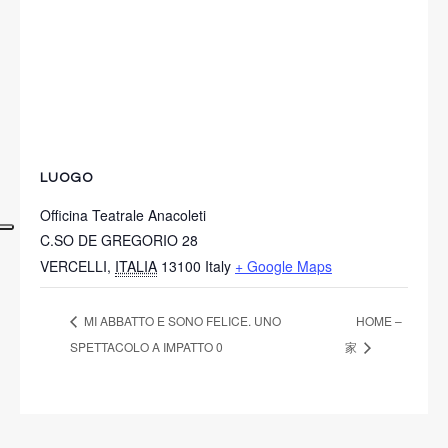
LUOGO
Officina Teatrale Anacoleti
C.SO DE GREGORIO 28
VERCELLI
,
ITALIA
13100
Italy
+ Google Maps
MI ABBATTO E SONO FELICE. UNO
HOME –
SPETTACOLO A IMPATTO 0
家