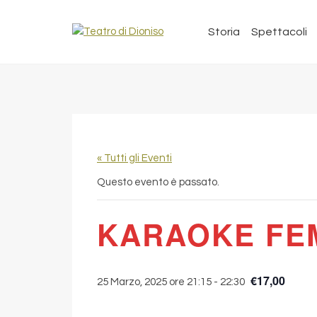
Storia
Spettacoli
« Tutti gli Eventi
Questo evento è passato.
KARAOKE FE
€17,00
25 Marzo, 2025 ore 21:15
-
22:30