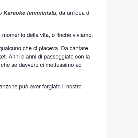
o
a, da un’idea di
Karaoke femminist
 momento della vita, o finché viviamo.
 qualcuno che ci piaceva. Da cantare
ket. Anni e anni di passeggiate con la
 che se davvero ci mettessimo ad
nzone può aver forgiato il nostro