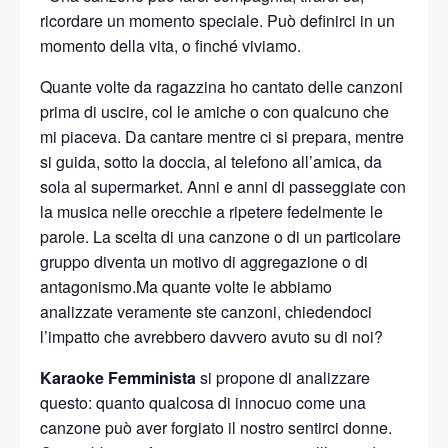
ricordare un momento speciale. Può definirci in un
momento della vita, o finché viviamo.
Quante volte da ragazzina ho cantato delle canzoni
prima di uscire, col le amiche o con qualcuno che
mi piaceva. Da cantare mentre ci si prepara, mentre
si guida, sotto la doccia, al telefono all’amica, da
sola al supermarket. Anni e anni di passeggiate con
la musica nelle orecchie a ripetere fedelmente le
parole. La scelta di una canzone o di un particolare
gruppo diventa un motivo di aggregazione o di
antagonismo.Ma quante volte le abbiamo
analizzate veramente ste canzoni, chiedendoci
l’impatto che avrebbero davvero avuto su di noi?
Karaoke Femminista
si propone di analizzare
questo: quanto qualcosa di innocuo come una
canzone può aver forgiato il nostro sentirci donne.