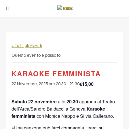
« Tutti gli Eventi
Questo evento è passato.
KARAOKE FEMMINISTA
€15,00
22 Novembre, 2025 ore 20:30
-
21:30
Sabato 22 novembre
alle
20.30
approda al Teatro
dell’Arca/Sandro Baldacci a Genova
Karaoke
femminista
con Monica Nappo e Silvia Gallerano.
«Una canzone può farci compagnia, tirarci su,