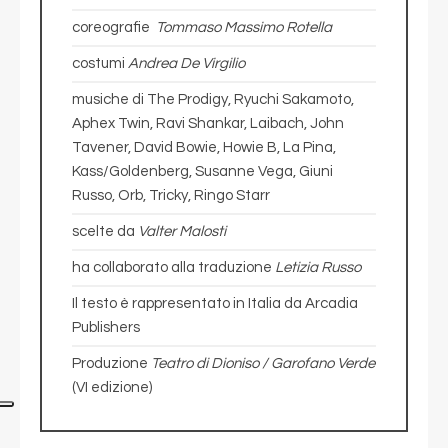
coreografie
Tommaso Massimo Rotella
costumi
Andrea De Virgilio
musiche di The Prodigy, Ryuchi Sakamoto,
Aphex Twin, Ravi Shankar, Laibach, John
Tavener, David Bowie, Howie B, La Pina,
Kass/Goldenberg, Susanne Vega, Giuni
Russo, Orb, Tricky, Ringo Starr
scelte da
Valter Malosti
ha collaborato alla traduzione
Letizia Russo
Il testo è rappresentato in Italia da Arcadia
Publishers
Produzione
Teatro di Dioniso / Garofano Verde
(VI edizione)