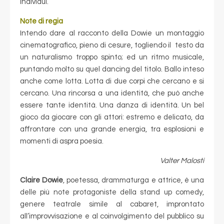
individui.
Note di regia
Intendo dare al racconto della Dowie un montaggio
cinematografico, pieno di cesure, togliendo il testo da
un naturalismo troppo spinto; ed un ritmo musicale,
puntando molto su quel dancing del titolo. Ballo inteso
anche come lotta. Lotta di due corpi che cercano e si
cercano. Una rincorsa a una identità, che può anche
essere tante identità. Una danza di identità. Un bel
gioco da giocare con gli attori: estremo e delicato, da
affrontare con una grande energia, tra esplosioni e
momenti di aspra poesia.
Valter Malosti
Claire Dowie
, poetessa, drammaturga e attrice, è una
delle più note protagoniste della stand up comedy,
genere teatrale simile al cabaret, improntato
all’improvvisazione e al coinvolgimento del pubblico su