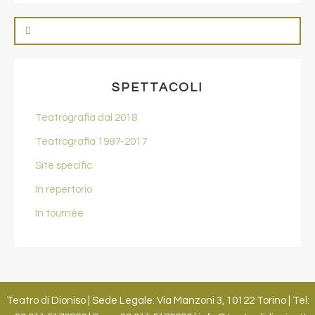
SPETTACOLI
Teatrografia dal 2018
Teatrografia 1987-2017
Site specific
In repertorio
In tournée
Teatro di Dioniso | Sede Legale: Via Manzoni 3, 10122 Torino | Tel: