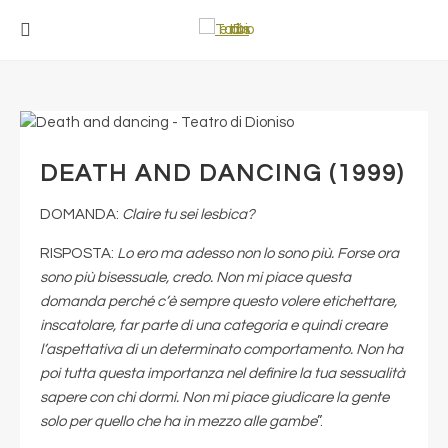
DEATH AND DANCING (1999)
DOMANDA:
Claire tu sei lesbica?
RISPOSTA:
Lo ero ma adesso non lo sono più. Forse ora
sono più bisessuale, credo. Non mi piace questa
domanda perché c’è sempre questo volere etichettare,
inscatolare, far parte di una categoria e quindi creare
l’aspettativa di un determinato comportamento. Non ha
poi tutta questa importanza nel definire la tua sessualità
sapere con chi dormi. Non mi piace giudicare la gente
solo per quello che ha in mezzo alle gambe
”.