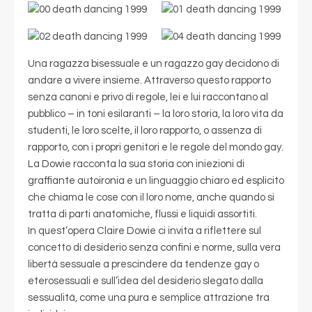
Una ragazza bisessuale e un ragazzo gay decidono di
andare a vivere insieme. Attraverso questo rapporto
senza canoni e privo di regole, lei e lui raccontano al
pubblico – in toni esilaranti – la loro storia, la loro vita da
studenti, le loro scelte, il loro rapporto, o assenza di
rapporto, con i propri genitori e le regole del mondo gay.
La Dowie racconta la sua storia con iniezioni di
graffiante autoironia e un linguaggio chiaro ed esplicito
che chiama le cose con il loro nome, anche quando si
tratta di parti anatomiche, flussi e liquidi assortiti.
In quest’opera Claire Dowie ci invita a riflettere sul
concetto di desiderio senza confini e norme, sulla vera
libertà sessuale a prescindere da tendenze gay o
eterosessuali e sull’idea del desiderio slegato dalla
sessualità, come una pura e semplice attrazione tra