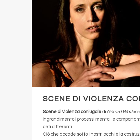
SCENE DI VIOLENZA CO
Scene di violenza coniugale
di
Gérard Watkins
ingrandimento i processi mentali e comportame
ceti differenti.
Ciò che accade sotto i nostri occhi è la costruz