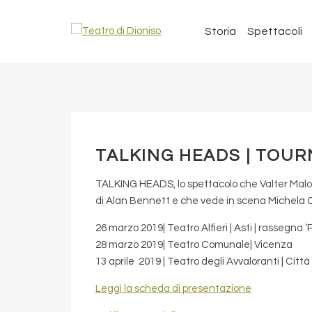
Storia
Spettacoli
TALKING HEADS | TOUR
TALKING HEADS, lo spettacolo che Valter Malost
di Alan Bennett e che vede in scena Michela 
26 marzo 2019| Teatro Alfieri | Asti | rassegna ‘
28 marzo 2019| Teatro Comunale| Vicenza
13 aprile 2019 | Teatro degli Avvaloranti | Città
Leggi la scheda di presentazione