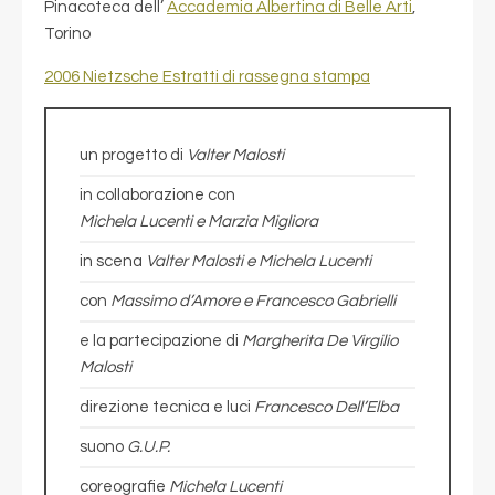
Pinacoteca dell’
Accademia Albertina di Belle Arti
,
Torino
2006 Nietzsche Estratti di rassegna stampa
un progetto di
Valter Malosti
in collaborazione con
Michela Lucenti e Marzia Migliora
in scena
Valter Malosti e Michela Lucenti
con
Massimo d’Amore e Francesco Gabrielli
e la partecipazione di
Margherita De Virgilio
Malosti
direzione tecnica e luci
Francesco Dell’Elba
suono
G.U.P.
coreografie
Michela Lucenti