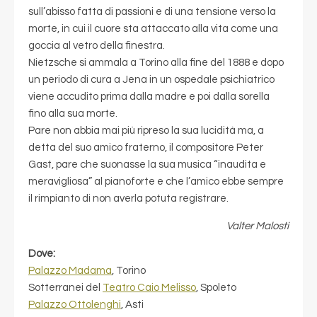
sull’abisso fatta di passioni e di una tensione verso la
morte, in cui il cuore sta attaccato alla vita come una
goccia al vetro della finestra.
Nietzsche si ammala a Torino alla fine del 1888 e dopo
un periodo di cura a Jena in un ospedale psichiatrico
viene accudito prima dalla madre e poi dalla sorella
fino alla sua morte.
Pare non abbia mai più ripreso la sua lucidità ma, a
detta del suo amico fraterno, il compositore Peter
Gast, pare che suonasse la sua musica “inaudita e
meravigliosa” al pianoforte e che l’amico ebbe sempre
il rimpianto di non averla potuta registrare.
Valter Malosti
Dove:
Palazzo Madama
, Torino
Sotterranei del
Teatro Caio Melisso
, Spoleto
Palazzo Ottolenghi
, Asti