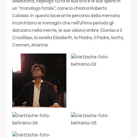
disseziona, riepiloga tutta la sua vita e le sue opere in
un “monologo fatale”, come lo chiama Roberto
Calasso. In questo lacerante percorso della memoria
incontriamo le immagini che nell’ultimo periodo gli
danzano nella mente, le sue visioni/ombre: Dioniso e il
Crocifisso, la sorella Elisabeth, la Madre, il Padre, Isotta,
Carmen, Arianna.