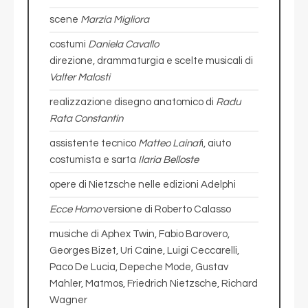
scene
Marzia Migliora
costumi
Daniela Cavallo
direzione, drammaturgia e scelte musicali di
Valter Malosti
realizzazione disegno anatomico di
Radu
Rata Constantin
assistente tecnico
Matteo Lainat
i, aiuto
costumista e sarta
Ilaria Belloste
opere di Nietzsche nelle edizioni Adelphi
Ecce Homo
versione di Roberto Calasso
musiche di Aphex Twin, Fabio Barovero,
Georges Bizet, Uri Caine, Luigi Ceccarelli,
Paco De Lucia, Depeche Mode, Gustav
Mahler, Matmos, Friedrich Nietzsche, Richard
Wagner