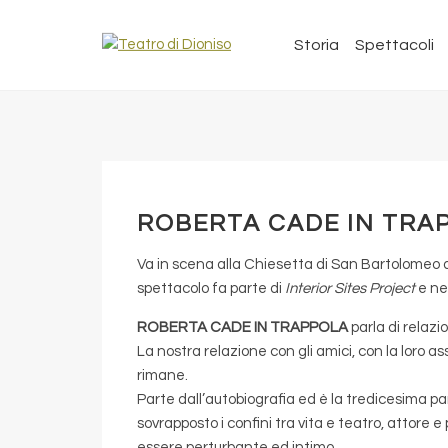
Storia
Spettacoli
ROBERTA CADE IN TRA
Va in scena alla Chiesetta di San Bartolomeo
spettacolo fa parte di
Interior Sites Project
e ne
ROBERTA CADE IN TRAPPOLA
parla di relazio
La nostra relazione con gli amici, con la loro 
rimane.
Parte dall’autobiografia ed è la tredicesima pa
sovrapposto i confini tra vita e teatro, attore 
essere perturbante ed intimo.