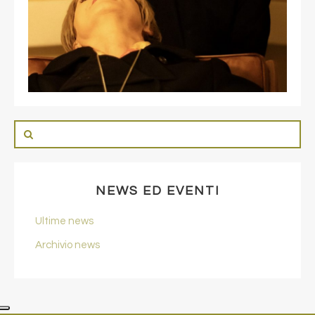
NEWS ED EVENTI
Ultime news
Archivio news