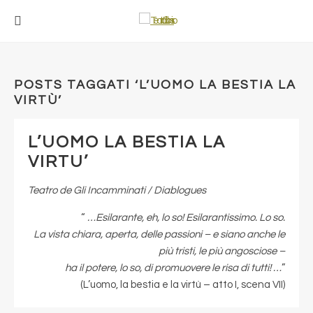
POSTS TAGGATI ‘L’UOMO LA BESTIA LA
VIRTÙ’
L’UOMO LA BESTIA LA
VIRTU’
Teatro de Gli Incamminati / Diablogues
“
…Esilarante, eh, lo so! Esilarantissimo. Lo so.
La vista chiara, aperta, delle passioni – e siano anche le
più tristi, le più angosciose –
ha il potere, lo so, di promuovere le risa di tutti! …
”
(L’uomo, la bestia e la virtù – atto I, scena VII)