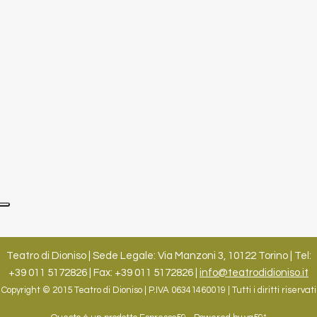
Teatro di Dioniso | Sede Legale: Via Manzoni 3, 10122 Torino | Tel:
+39 011 5172826 | Fax: +39 011 5172826 |
info@teatrodidioniso.it
Copyright © 2015 Teatro di Dioniso | P.IVA 06341460019 | Tutti i diritti riservati