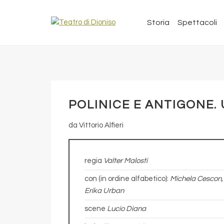
Storia
Spettacoli
POLINICE E ANTIGONE. 
da Vittorio Alfieri
regia
Valter Malosti
con (in ordine alfabetico):
Michela Cescon, 
Erika Urban
scene
Lucio Diana