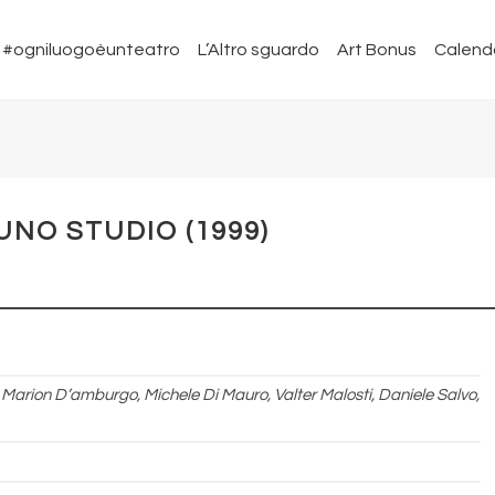
#ogniluogoèunteatro
L’Altro sguardo
Art Bonus
Calend
UNO STUDIO (1999)
Marion D’amburgo, Michele Di Mauro, Valter Malosti, Daniele Salvo,