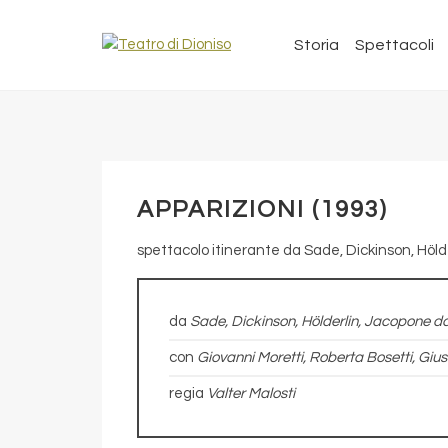
Storia
Spettacoli
APPARIZIONI (1993)
spettacolo itinerante da Sade, Dickinson, Höld
da
Sade, Dickinson, Hölderlin, Jacopone da
con
Giovanni Moretti, Roberta Bosetti, Gi
regia
Valter Malosti