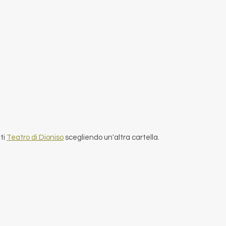
nti
Teatro di Dioniso
scegliendo un'altra cartella.