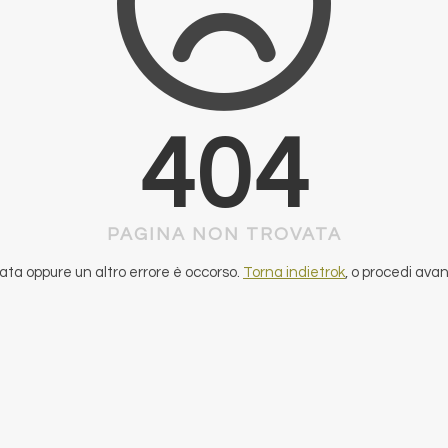
404
PAGINA NON TROVATA
ta oppure un altro errore è occorso.
Torna indietrok
, o procedi ava