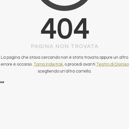
404
PAGINA NON TROVATA
La pagina che stava cercando non è stata trovata oppure un altro
errore è occorso.
Torna indietrok
, o procedi avanti
Teatro di Dioniso
scegliendo un'altra cartella.