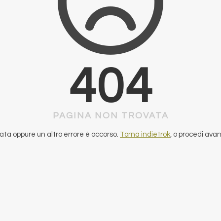
404
PAGINA NON TROVATA
ta oppure un altro errore è occorso.
Torna indietrok
, o procedi ava