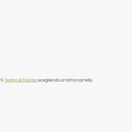
nti
Teatro di Dioniso
scegliendo un'altra cartella.